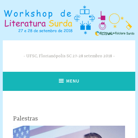
Skip
to
content
UFSC, Florianópolis SC 27-28 setembro 2018
MENU
Palestras