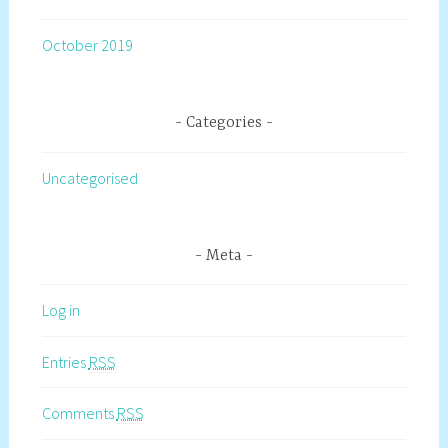
October 2019
Categories
Uncategorised
Meta
Log in
Entries
RSS
Comments
RSS